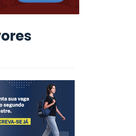
vores