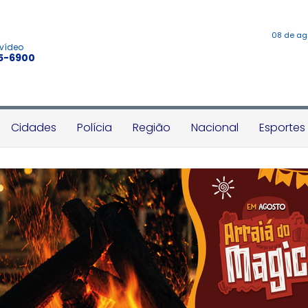
08 de ag
 vídeo
45-6900
Cidades
Polícia
Região
Nacional
Esportes