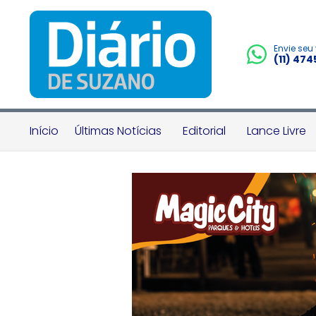
Envie seu
(11) 47
Início
Últimas Notícias
Editorial
Lance Livre