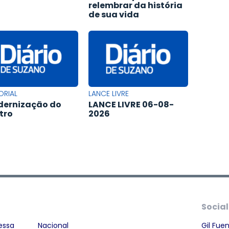
relembrar da história
de sua vida
ORIAL
LANCE LIVRE
ernização do
LANCE LIVRE 06-08-
tro
2026
Social
essa
Nacional
Gil Fue