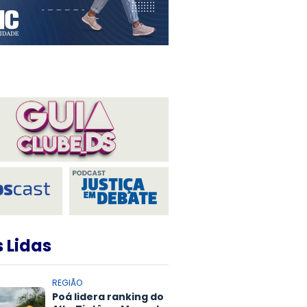
 Lidas
REGIÃO
Poá lidera ranking do