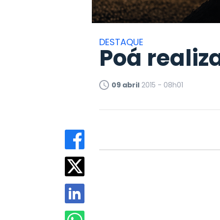
DESTAQUE
Poá realiz
09 abril
2015 - 08h01