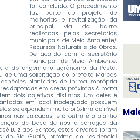
foi concluído. O procedimento
faz parte do projeto de
melhorias e revitalização da
principal via do bairro
realizadas pelas secretarias
municipais de Meio Ambiente/
Recursos Naturais e de Obras.
De acordo com o secretário
municipal de Meio Ambiente,
s, e do engenheiro agrônomo da Pasta,
iu de uma solicitação do prefeito Marcos
 espécies plantadas de forma imprópria
 readaptadas em áreas próximas à mata
tem dois objetivos distintos. Um deles é
lantadas em local inadequado possuem
e elas se expandem muito próximo do nível
Mais
nos nas calçadas; e o outro é o plantio
tenção de base de rios e córregos da
osé Luiz dos Santos, estas árvores foram
 do Rio Guaió, próximo do residencial