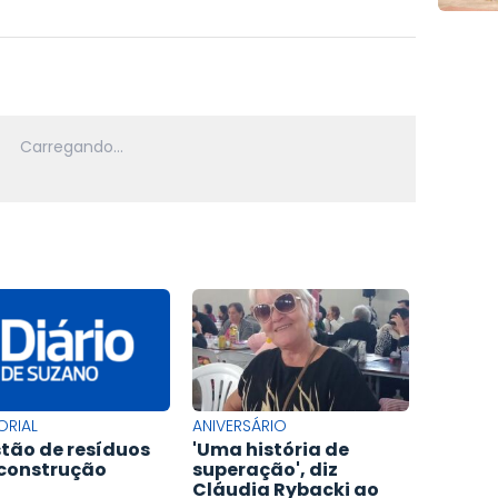
ORIAL
ANIVERSÁRIO
tão de resíduos
'Uma história de
construção
superação', diz
Cláudia Rybacki ao