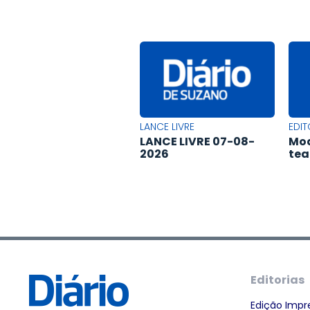
LANCE LIVRE
EDIT
LANCE LIVRE 07-08-
Mod
2026
tea
Editorias
Edição Impr