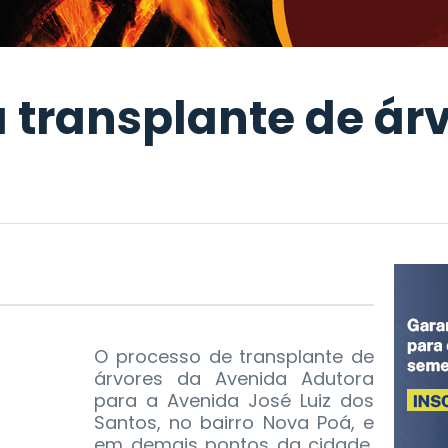
a transplante de ár
O processo de transplante de
árvores da Avenida Adutora
para a Avenida José Luiz dos
Santos, no bairro Nova Poá, e
em demais pontos da cidade,