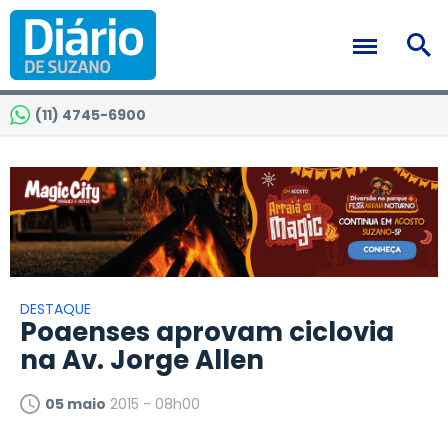
(11) 4745-6900
DESTAQUE
Poaenses aprovam ciclovia
na Av. Jorge Allen
05 maio
2015 - 08h00