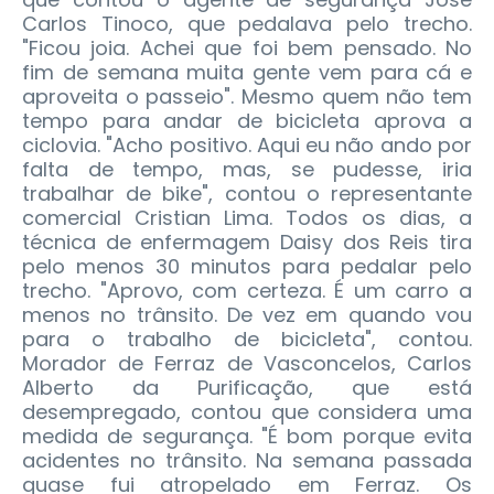
Carlos Tinoco, que pedalava pelo trecho.
"Ficou joia. Achei que foi bem pensado. No
fim de semana muita gente vem para cá e
aproveita o passeio". Mesmo quem não tem
tempo para andar de bicicleta aprova a
ciclovia. "Acho positivo. Aqui eu não ando por
falta de tempo, mas, se pudesse, iria
trabalhar de bike", contou o representante
comercial Cristian Lima. Todos os dias, a
técnica de enfermagem Daisy dos Reis tira
pelo menos 30 minutos para pedalar pelo
trecho. "Aprovo, com certeza. É um carro a
menos no trânsito. De vez em quando vou
para o trabalho de bicicleta", contou.
Morador de Ferraz de Vasconcelos, Carlos
Alberto da Purificação, que está
desempregado, contou que considera uma
medida de segurança. "É bom porque evita
acidentes no trânsito. Na semana passada
quase fui atropelado em Ferraz. Os