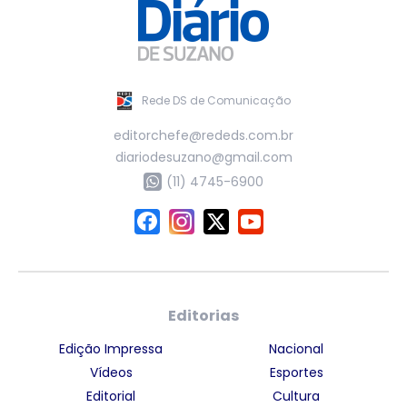
Rede DS de Comunicação
editorchefe@rededs.com.br
diariodesuzano@gmail.com
(11) 4745-6900
Editorias
Edição Impressa
Nacional
Vídeos
Esportes
Editorial
Cultura