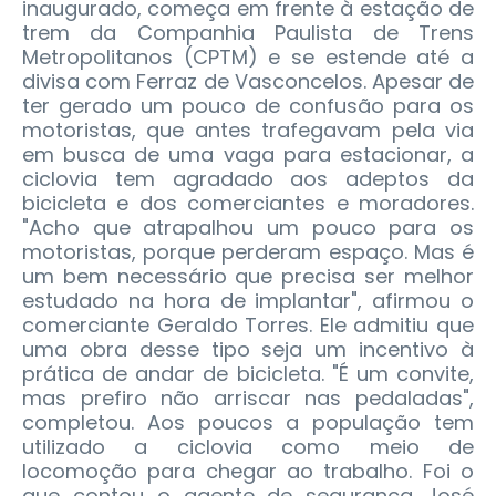
inaugurado, começa em frente à estação de
trem da Companhia Paulista de Trens
Metropolitanos (CPTM) e se estende até a
divisa com Ferraz de Vasconcelos.
Apesar de
ter gerado um pouco de confusão para os
motoristas, que antes trafegavam pela via
em busca de uma vaga para estacionar, a
ciclovia tem agradado aos adeptos da
bicicleta e dos comerciantes e moradores.
"Acho que atrapalhou um pouco para os
motoristas, porque perderam espaço. Mas é
um bem necessário que precisa ser melhor
estudado na hora de implantar", afirmou o
comerciante Geraldo Torres. Ele admitiu que
uma obra desse tipo seja um incentivo à
prática de andar de bicicleta. "É um convite,
mas prefiro não arriscar nas pedaladas",
completou. Aos poucos a população tem
utilizado a ciclovia como meio de
locomoção para chegar ao trabalho. Foi o
que contou o agente de segurança José