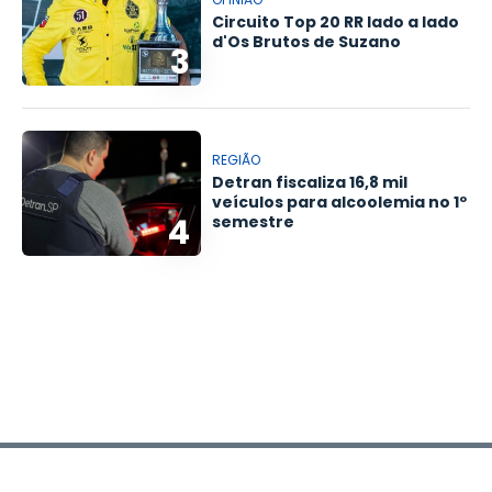
Circuito Top 20 RR lado a lado
d'Os Brutos de Suzano
3
REGIÃO
Detran fiscaliza 16,8 mil
veículos para alcoolemia no 1º
4
semestre