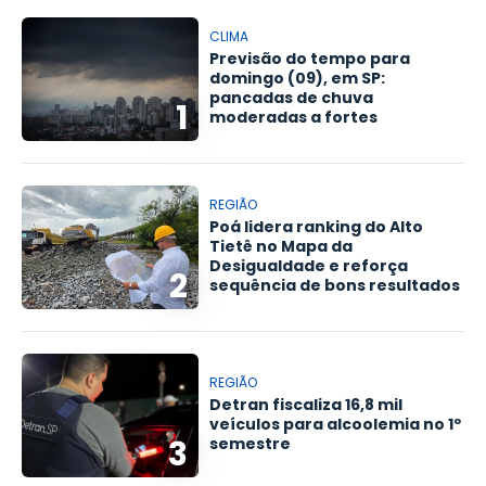
CLIMA
Previsão do tempo para
domingo (09), em SP:
pancadas de chuva
1
moderadas a fortes
REGIÃO
Poá lidera ranking do Alto
Tietê no Mapa da
Desigualdade e reforça
2
sequência de bons resultados
REGIÃO
Detran fiscaliza 16,8 mil
veículos para alcoolemia no 1º
3
semestre