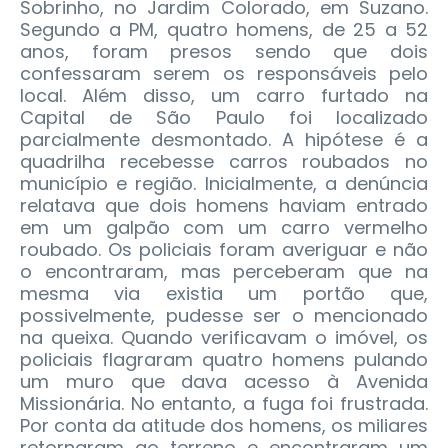
Sobrinho, no Jardim Colorado, em Suzano.
Segundo a PM, quatro homens, de 25 a 52
anos, foram presos sendo que dois
confessaram serem os responsáveis pelo
local. Além disso, um carro furtado na
Capital de São Paulo foi localizado
parcialmente desmontado. A hipótese é a
quadrilha recebesse carros roubados no
município e região.
Inicialmente, a denúncia
relatava que dois homens haviam entrado
em um galpão com um carro vermelho
roubado. Os policiais foram averiguar e não
o encontraram, mas perceberam que na
mesma via existia um portão que,
possivelmente, pudesse ser o mencionado
na queixa. Quando verificavam o imóvel, os
policiais flagraram quatro homens pulando
um muro que dava acesso à Avenida
Missionária. No entanto, a fuga foi frustrada.
Por conta da atitude dos homens, os miliares
retornaram ao terreno e encontraram um