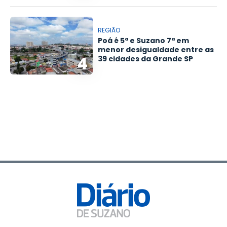
REGIÃO
Poá é 5ª e Suzano 7ª em
menor desigualdade entre as
4
39 cidades da Grande SP