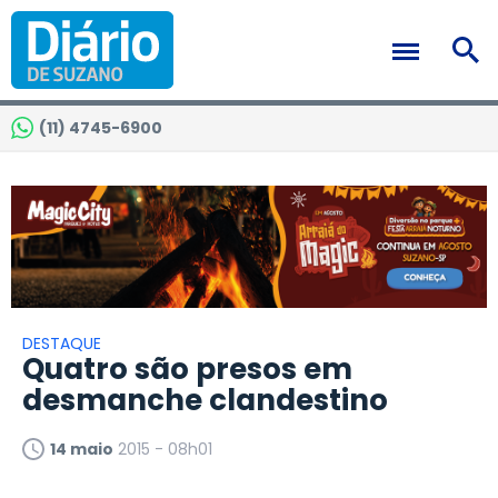
(11) 4745-6900
DESTAQUE
Quatro são presos em
desmanche clandestino
14 maio
2015 - 08h01