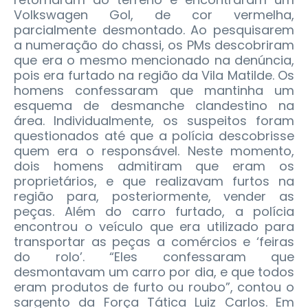
Volkswagen Gol, de cor vermelha,
parcialmente desmontado. Ao pesquisarem
a numeração do chassi, os PMs descobriram
que era o mesmo mencionado na denúncia,
pois era furtado na região da Vila Matilde. Os
homens confessaram que mantinha um
esquema de desmanche clandestino na
área. Individualmente, os suspeitos foram
questionados até que a polícia descobrisse
quem era o responsável. Neste momento,
dois homens admitiram que eram os
proprietários, e que realizavam furtos na
região para, posteriormente, vender as
peças. Além do carro furtado, a polícia
encontrou o veículo que era utilizado para
transportar as peças a comércios e ‘feiras
do rolo’. “Eles confessaram que
desmontavam um carro por dia, e que todos
eram produtos de furto ou roubo”, contou o
sargento da Força Tática Luiz Carlos. Em