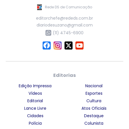
Rede DS de Comunicação
editorchefe@rededs.com.br
diariodesuzano@gmail.com
(11) 4745-6900
Editorias
Edição Impressa
Nacional
Vídeos
Esportes
Editorial
Cultura
Lance Livre
Atos Oficiais
Cidades
Destaque
Polícia
Colunista