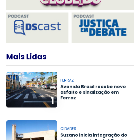
Mais Lidas
FERRAZ
Avenida Brasil recebe novo
asfalto e sinalização em
1
Ferraz
CIDADES
Suzano inicia integração do