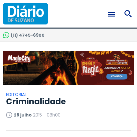
(11) 4745-6900
EDITORIAL
Criminalidade
28 julho
2015 - 08h00