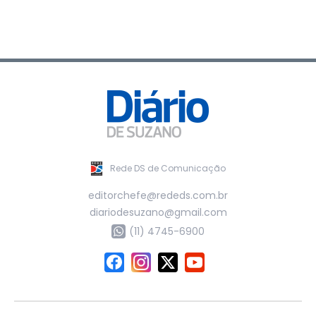
Rede DS de Comunicação
editorchefe@rededs.com.br
diariodesuzano@gmail.com
(11) 4745-6900