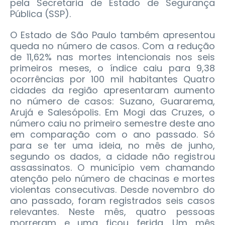
pela Secretaria de Estado de Segurança
Pública (SSP).
O Estado de São Paulo também apresentou
queda no número de casos. Com a redução
de 11,62% nas mortes intencionais nos seis
primeiros meses, o índice caiu para 9,38
ocorrências por 100 mil habitantes Quatro
cidades da região apresentaram aumento
no número de casos: Suzano, Guararema,
Arujá e Salesópolis. Em Mogi das Cruzes, o
número caiu no primeiro semestre deste ano
em comparação com o ano passado. Só
para se ter uma ideia, no mês de junho,
segundo os dados, a cidade não registrou
assassinatos. O município vem chamando
atenção pelo número de chacinas e mortes
violentas consecutivas. Desde novembro do
ano passado, foram registrados seis casos
relevantes. Neste mês, quatro pessoas
morreram e uma ficou ferida. Um mês