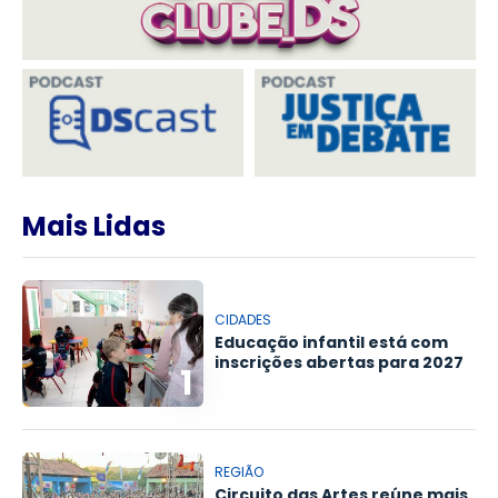
Mais Lidas
CIDADES
Educação infantil está com
inscrições abertas para 2027
1
REGIÃO
Circuito das Artes reúne mais