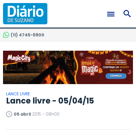
(11) 4745-6900
LANCE LIVRE
Lance livre - 05/04/15
05 abril
2015 - 08h00