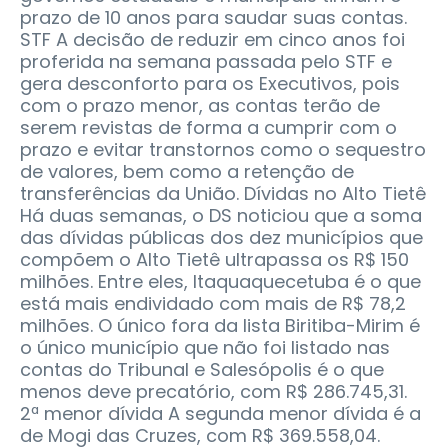
prazo de 10 anos para saudar suas contas.
STF A decisão de reduzir em cinco anos foi
proferida na semana passada pelo STF e
gera desconforto para os Executivos, pois
com o prazo menor, as contas terão de
serem revistas de forma a cumprir com o
prazo e evitar transtornos como o sequestro
de valores, bem como a retenção de
transferências da União. Dívidas no Alto Tietê
Há duas semanas, o DS noticiou que a soma
das dívidas públicas dos dez municípios que
compõem o Alto Tietê ultrapassa os R$ 150
milhões. Entre eles, Itaquaquecetuba é o que
está mais endividado com mais de R$ 78,2
milhões. O único fora da lista Biritiba-Mirim é
o único município que não foi listado nas
contas do Tribunal e Salesópolis é o que
menos deve precatório, com R$ 286.745,31.
2ª menor dívida A segunda menor dívida é a
de Mogi das Cruzes, com R$ 369.558,04.