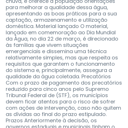
chuva, e oferece à população orientações
para melhorar a qualidade dessa água,
apresentando as boas práticas para a sua
captação, armazenamento e utilização
doméstica. Material lançado O material,
lançado em comemoração ao Dia Mundial
da Água, no dia 22 de março, é direcionado
às famílias que vivem situações
emergenciais e dissemina uma técnica
relativamente simples, mas que respeita os
requisitos que garantem o funcionamento
do sistema e, principalmente, assegura a
qualidade da água coletada. Precatórios
Com o prazo de pagamento dos precatórios
reduzido para cinco anos pelo Supremo
Tribunal Federal de (STF), os municípios
devem ficar atentos para o risco de sofrer
com ações de intervenção, caso não quitem
as dívidas ao final do prazo estipulado.
Prazos Anteriormente à decisão, os
governos estaduais e municipais tinham o