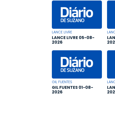
LANCE LIVRE
LANC
LANCE LIVRE 05-08-
LAN
2026
20
GIL FUENTES
LANC
GIL FUENTES 01-08-
LAN
2026
20