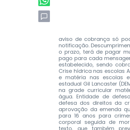
aviso de cobrança só pod
notificação. Descumprime
o prazo, terá de pagar m
pago para cada mensagem
estabelecido, sendo cobr
Crise hídrica nas escolas 
e matéria nas escolas e
estadual Gil Lancaster (DE
na grade curricular maté
água. Entidade de defesa
defesa dos direitos da 
aprovação da emenda que
para 16 anos para crime
corporal seguida de mor
texto, que também prev