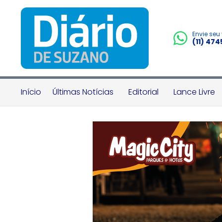
Envie seu
(11) 47
Início
Últimas Notícias
Editorial
Lance Livre