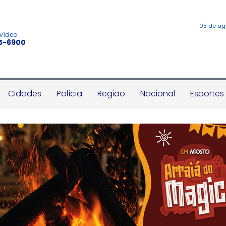
05 de ag
 vídeo
45-6900
Cidades
Polícia
Região
Nacional
Esportes