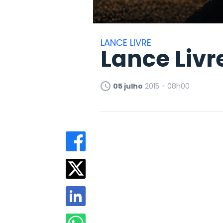
LANCE LIVRE
Lance Livr
05 julho
2015 - 08h00