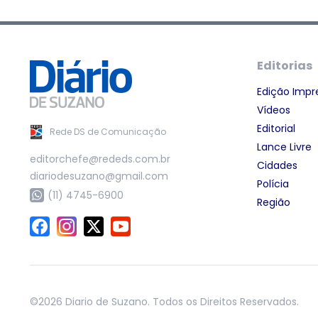
Editorias
Edição Impr
Vídeos
Editorial
Rede DS de Comunicação
Lance Livre
editorchefe@rededs.com.br
Cidades
diariodesuzano@gmail.com
Polícia
(11) 4745-6900
Região
©2026 Diario de Suzano. Todos os Direitos Reservados.