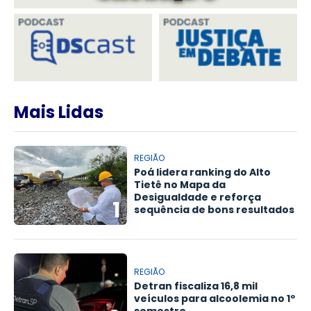
Mais Lidas
REGIÃO
Poá lidera ranking do Alto
Tietê no Mapa da
Desigualdade e reforça
1
sequência de bons resultados
REGIÃO
Detran fiscaliza 16,8 mil
veículos para alcoolemia no 1º