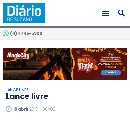
(11) 4745-6900
LANCE LIVRE
Lance livre
18 abril
2015 - 08h00