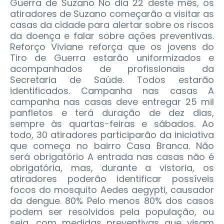
Guerra de Suzano No dia 22 deste mês, os
atiradores de Suzano começarão a visitar as
casas da cidade para alertar sobre os riscos
da doença e falar sobre ações preventivas.
Reforço Viviane reforça que os jovens do
Tiro de Guerra estarão uniformizados e
acompanhados de profissionais da
Secretaria de Saúde. Todos estarão
identificados. Campanha nas casas A
campanha nas casas deve entregar 25 mil
panfletos e terá duração de dez dias,
sempre às quartas-feiras e sábados. Ao
todo, 30 atiradores participarão da iniciativa
que começa no bairro Casa Branca. Não
será obrigatório A entrada nas casas não é
obrigatória, mas, durante a vistoria, os
atiradores poderão identificar possíveis
focos do mosquito Aedes aegypti, causador
da dengue. 80% Pelo menos 80% dos casos
podem ser resolvidos pela população, ou
seja, com medidas preventivas que visam