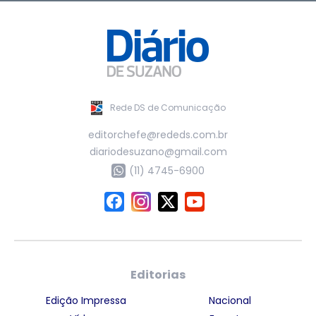
Rede DS de Comunicação
editorchefe@rededs.com.br
diariodesuzano@gmail.com
(11) 4745-6900
Editorias
Edição Impressa
Nacional