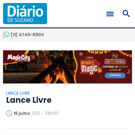
(11) 4745-6900
LANCE LIVRE
Lance Livre
16 julho
2015 - 08h00