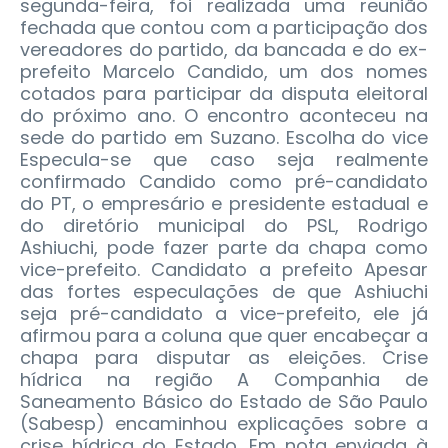
segunda-feira, foi realizada uma reunião
fechada que contou com a participação dos
vereadores do partido, da bancada e do ex-
prefeito Marcelo Candido, um dos nomes
cotados para participar da disputa eleitoral
do próximo ano. O encontro aconteceu na
sede do partido em Suzano. Escolha do vice
Especula-se que caso seja realmente
confirmado Candido como pré-candidato
do PT, o empresário e presidente estadual e
do diretório municipal do PSL, Rodrigo
Ashiuchi, pode fazer parte da chapa como
vice-prefeito. Candidato a prefeito Apesar
das fortes especulações de que Ashiuchi
seja pré-candidato a vice-prefeito, ele já
afirmou para a coluna que quer encabeçar a
chapa para disputar as eleições. Crise
hídrica na região A Companhia de
Saneamento Básico do Estado de São Paulo
(Sabesp) encaminhou explicações sobre a
crise hídrica do Estado. Em nota enviada à