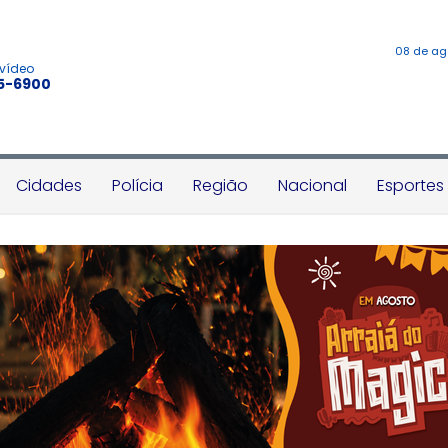
08 de ag
 vídeo
45-6900
Cidades
Polícia
Região
Nacional
Esportes