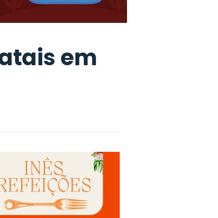
fatais em