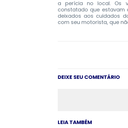
a perícia no local. Os v
constatado que estavam
deixados aos cuidados do
com seu motorista, que não
DEIXE SEU COMENTÁRIO
LEIA TAMBÉM