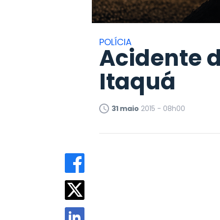
POLÍCIA
Acidente d
Itaquá
31 maio
2015 - 08h00