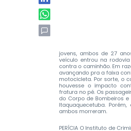
jovens, ambos de 27 ano
veículo entrou na rodovi
contra o caminhão. Em ra
avançando pra a faixa cont
motocicleta. Por sorte, o 
houvesse o impacto con
fratura no pé. Os passagei
do Corpo de Bombeiros e 
Itaquaquecetuba. Porém,
ambos morreram.
PERÍCIA O Instituto de Crim