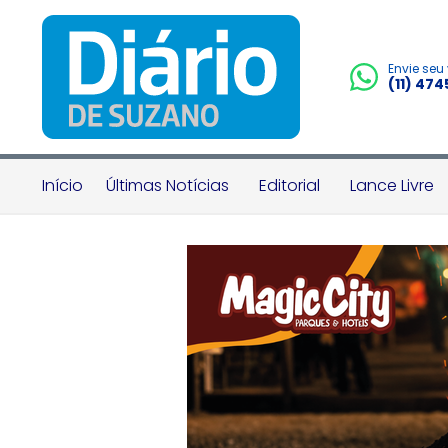
Envie seu
(11) 47
Início
Últimas Notícias
Editorial
Lance Livre