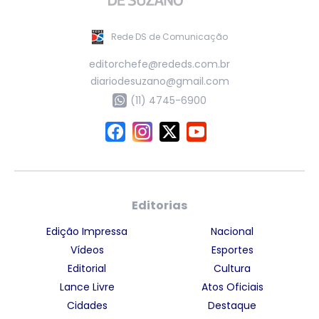
Rede DS de Comunicação
editorchefe@rededs.com.br
diariodesuzano@gmail.com
(11) 4745-6900
Editorias
Edição Impressa
Nacional
Vídeos
Esportes
Editorial
Cultura
Lance Livre
Atos Oficiais
Cidades
Destaque