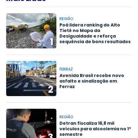
REGIÃO
Poá lidera ranking do Alto
Tietê no Mapa da
Desigualdade e reforça
1
sequência de bons resultados
FERRAZ
Avenida Brasil recebe novo
asfalto e sinalização em
2
Ferraz
REGIÃO
Detran fiscaliza 16,8 mil
veículos para alcoolemia no 1º
3
semestre