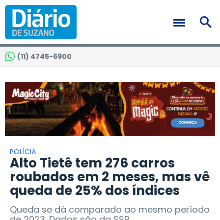
(11) 4745-6900
POLÍCIA
Alto Tietê tem 276 carros
roubados em 2 meses, mas vê
queda de 25% dos índices
Queda se dá comparado ao mesmo período
de 2023. Dados são da SSP