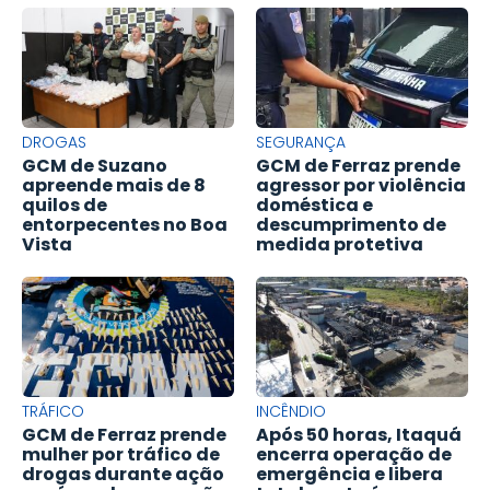
DROGAS
SEGURANÇA
GCM de Suzano
GCM de Ferraz prende
apreende mais de 8
agressor por violência
quilos de
doméstica e
entorpecentes no Boa
descumprimento de
Vista
medida protetiva
TRÁFICO
INCÊNDIO
GCM de Ferraz prende
Após 50 horas, Itaquá
mulher por tráfico de
encerra operação de
drogas durante ação
emergência e libera