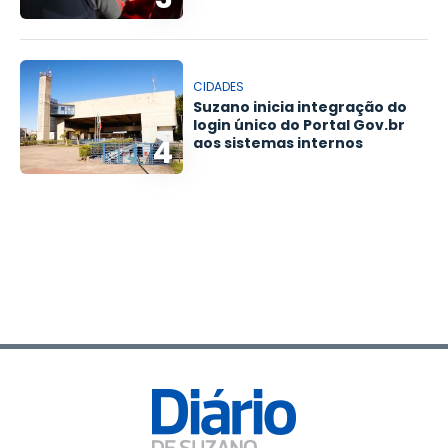
CIDADES
Suzano inicia integração do
login único do Portal Gov.br
4
aos sistemas internos