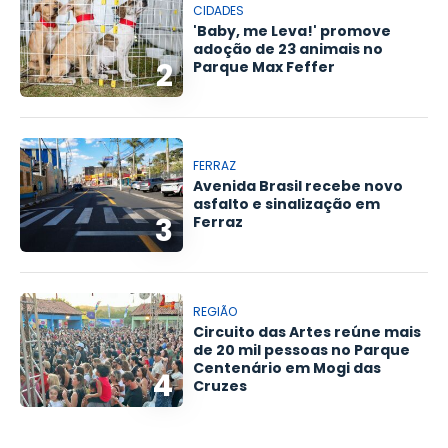
CIDADES
'Baby, me Leva!' promove
adoção de 23 animais no
2
Parque Max Feffer
FERRAZ
Avenida Brasil recebe novo
asfalto e sinalização em
3
Ferraz
REGIÃO
Circuito das Artes reúne mais
de 20 mil pessoas no Parque
Centenário em Mogi das
4
Cruzes