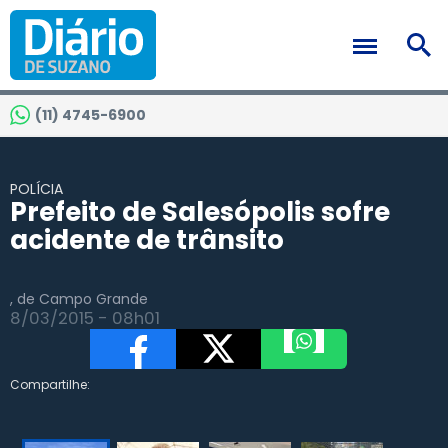
(11) 4745-6900
POLÍCIA
Prefeito de Salesópolis sofre
acidente de trânsito
, de Campo Grande
8/03/2015 - 08h01
Compartilhe: