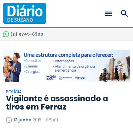
(11) 4745-6900
POLÍCIA
Vigilante é assassinado a
tiros em Ferraz
13 junho
2015 - 08h01