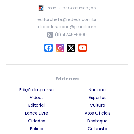
Rede DS de Comunicação
editorchefe@rededs.com.br
diariodesuzano@gmail.com
(11) 4745-6900
Editorias
Edição Impressa
Nacional
Vídeos
Esportes
Editorial
Cultura
Lance Livre
Atos Oficiais
Cidades
Destaque
Polícia
Colunista