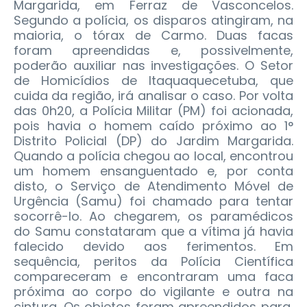
Margarida, em Ferraz de Vasconcelos.
Segundo a polícia, os disparos atingiram, na
maioria, o tórax de Carmo. Duas facas
foram apreendidas e, possivelmente,
poderão auxiliar nas investigações.
O Setor
de Homicídios de Itaquaquecetuba, que
cuida da região, irá analisar o caso. Por volta
das 0h20, a Polícia Militar (PM) foi acionada,
pois havia o homem caído próximo ao 1°
Distrito Policial (DP) do Jardim Margarida.
Quando a polícia chegou ao local, encontrou
um homem ensanguentado e, por conta
disto, o Serviço de Atendimento Móvel de
Urgência (Samu) foi chamado para tentar
socorrê-lo. Ao chegarem, os paramédicos
do Samu constataram que a vítima já havia
falecido devido aos ferimentos. Em
sequência, peritos da Polícia Científica
compareceram e encontraram uma faca
próxima ao corpo do vigilante e outra na
cintura. Os objetos foram apreendidos para,