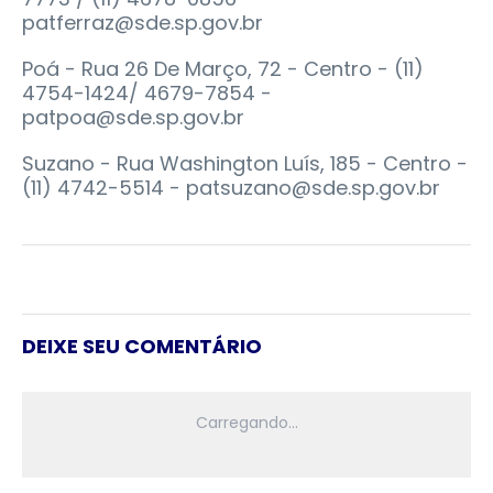
patferraz@sde.sp.gov.br
Poá - Rua 26 De Março, 72 - Centro - (11)
4754-1424/ 4679-7854 -
patpoa@sde.sp.gov.br
Suzano - Rua Washington Luís, 185 - Centro -
(11) 4742-5514 - patsuzano@sde.sp.gov.br
DEIXE SEU COMENTÁRIO