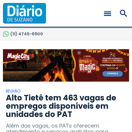
(11) 4745-6900
REGIÃO
Alto Tietê tem 463 vagas de
empregos disponíveis em
unidades do PAT
Além das vagas, os PATs oferecem
atendimento e serviços gratuitos para