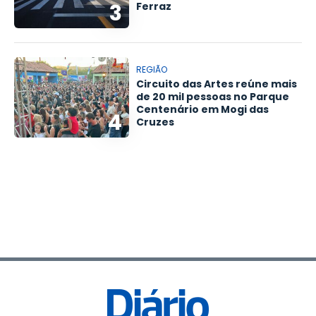
3
Ferraz
REGIÃO
Circuito das Artes reúne mais
de 20 mil pessoas no Parque
Centenário em Mogi das
4
Cruzes