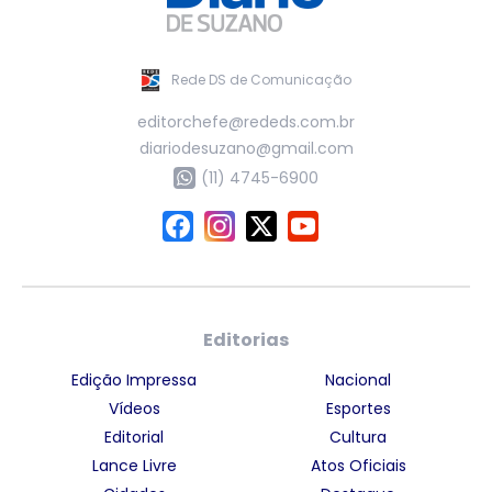
Rede DS de Comunicação
editorchefe@rededs.com.br
diariodesuzano@gmail.com
(11) 4745-6900
Editorias
Edição Impressa
Nacional
Vídeos
Esportes
Editorial
Cultura
Lance Livre
Atos Oficiais