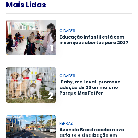
Mais Lidas
CIDADES
Educação infantil está com
inscrições abertas para 2027
1
CIDADES
'Baby, me Leva!' promove
adoção de 23 animais no
2
Parque Max Feffer
FERRAZ
Avenida Brasil recebe novo
asfalto e sinalização em