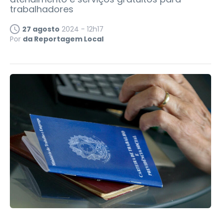
trabalhadores
27 agosto
2024 - 12h17
Por
da Reportagem Local