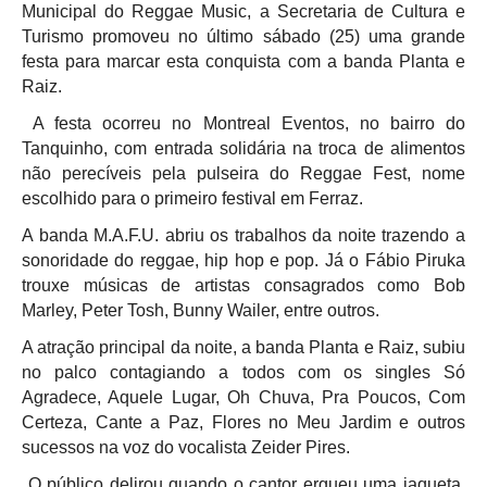
Municipal do Reggae Music, a Secretaria de Cultura e
Turismo promoveu no último sábado (25) uma grande
festa para marcar esta conquista com a banda Planta e
Raiz.
A festa ocorreu no Montreal Eventos, no bairro do
Tanquinho, com entrada solidária na troca de alimentos
não perecíveis pela pulseira do Reggae Fest, nome
escolhido para o primeiro festival em Ferraz.
A banda M.A.F.U. abriu os trabalhos da noite trazendo a
sonoridade do reggae, hip hop e pop. Já o Fábio Piruka
trouxe músicas de artistas consagrados como Bob
Marley, Peter Tosh, Bunny Wailer, entre outros.
A atração principal da noite, a banda Planta e Raiz, subiu
no palco contagiando a todos com os singles Só
Agradece, Aquele Lugar, Oh Chuva, Pra Poucos, Com
Certeza, Cante a Paz, Flores no Meu Jardim e outros
sucessos na voz do vocalista Zeider Pires.
O público delirou quando o cantor ergueu uma jaqueta,