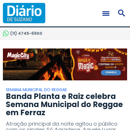
(11) 4745-6900
SEMANA MUNICIPAL DO REGGAE
Banda Planta e Raiz celebra
Semana Municipal do Reggae
em Ferraz
Atração principal da noite agitou o público
com os singles Só Agradece, Aquele Lugar,