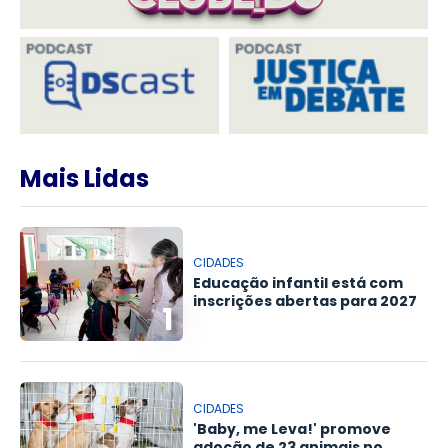
Mais Lidas
CIDADES
Educação infantil está com
inscrições abertas para 2027
1
CIDADES
'Baby, me Leva!' promove
adoção de 23 animais no