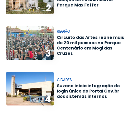
2
Parque Max Feffer
REGIÃO
Circuito das Artes reúne mais
de 20 mil pessoas no Parque
Centenário em Mogi das
3
Cruzes
CIDADES
Suzano inicia integração do
login único do Portal Gov.br
4
aos sistemas internos