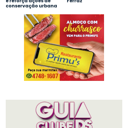
e reforça ações de
Ferraz
conservação urbana