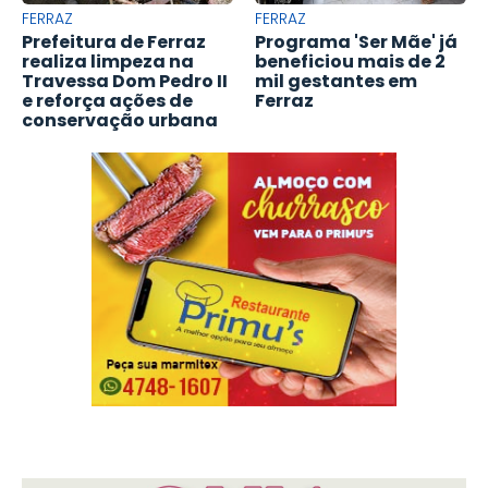
FERRAZ
FERRAZ
Prefeitura de Ferraz
Programa 'Ser Mãe' já
realiza limpeza na
beneficiou mais de 2
Travessa Dom Pedro II
mil gestantes em
e reforça ações de
Ferraz
conservação urbana