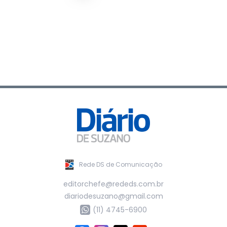
Rede DS de Comunicação
editorchefe@rededs.com.br
diariodesuzano@gmail.com
(11) 4745-6900