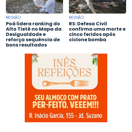
REGIÃO
REGIÃO
Poá lidera ranking do
RS: Defesa Civil
Alto Tietê no Mapa da
confirma uma morte e
Desigualdade e
cinco feridos após
reforça sequência de
ciclone bomba
bons resultados