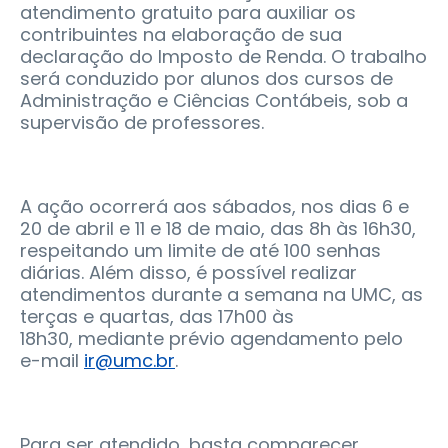
atendimento gratuito para auxiliar os
contribuintes na elaboração de sua
declaração do Imposto de Renda. O trabalho
será conduzido por alunos dos cursos de
Administração e Ciências Contábeis, sob a
supervisão de professores.
A ação ocorrerá aos sábados, nos dias 6 e
20 de abril e 11 e 18 de maio, das 8h às 16h30,
respeitando um limite de até 100 senhas
diárias. Além disso, é possível realizar
atendimentos durante a semana na UMC, as
terças e quartas, das 17h00 às
18h30, mediante prévio agendamento pelo
e-mail
ir@umc.br
.
Para ser atendido, basta comparecer